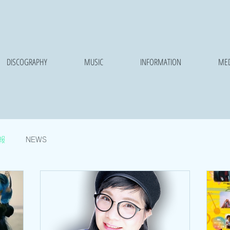
DISCOGRAPHY
MUSIC
INFORMATION
MED
報
NEWS