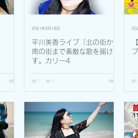
2021年2月16日
20
平川美香ライブ「北の街から
【
南の街まで素敵な歌を届けま
す。カリー4