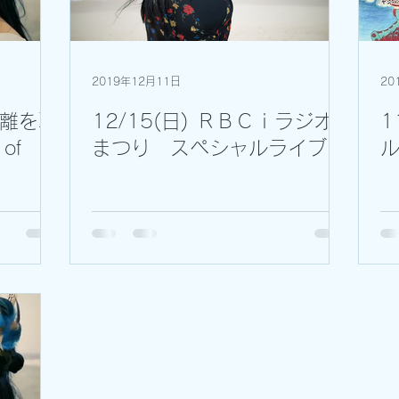
2019年12月11日
20
離を取
12/15(日) ＲＢＣｉラジオ
1
of
まつり スペシャルライブ