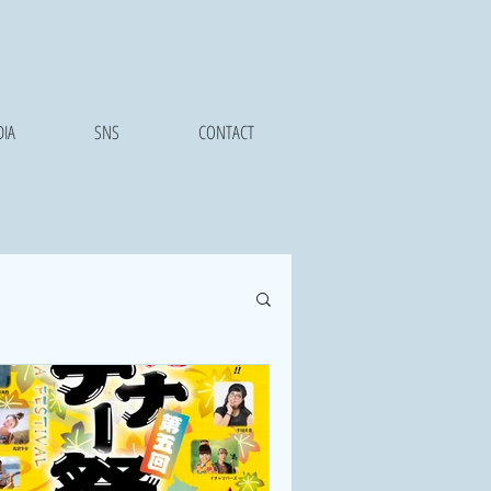
IA
SNS
CONTACT