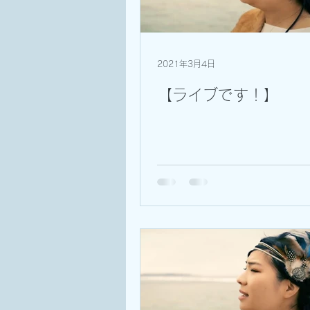
2021年3月4日
【ライブです！】