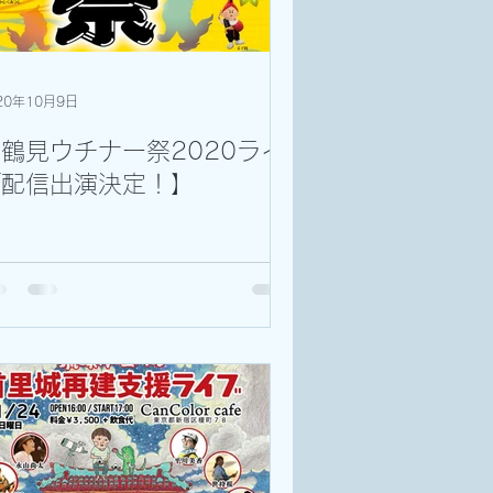
20年10月9日
鶴見ウチナー祭2020ライ
ブ配信出演決定！】