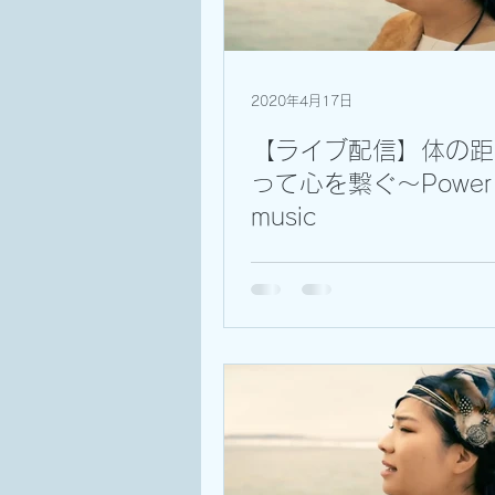
2020年4月17日
【ライブ配信】体の距
って心を繋ぐ～Power 
music