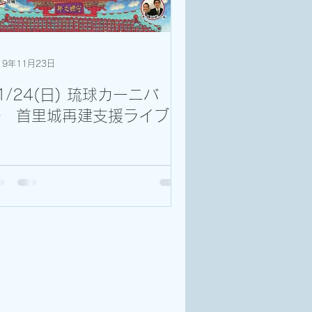
19年11月23日
1/24(日) 琉球カーニバ
ル 首里城再建支援ライブ