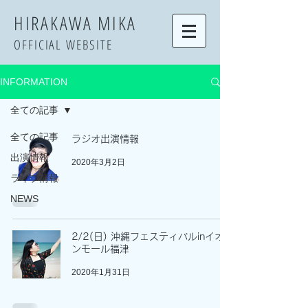
​HIRAKAWA MIKA
OFFICIAL WEBSITE
INFORMATION
全ての記事
全ての記事
ラジオ出演情報
出演情報
2020年3月2日
ライブ情報
NEWS
2/2(日) 沖縄フェスティバルinイオ
ンモール福津
2020年1月31日