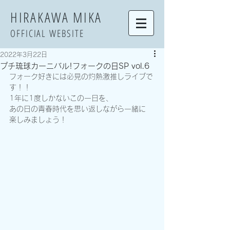
​HIRAKAWA MIKA
OFFICIAL WEBSITE
2022年3月22日
プチ琉球カーニバル!フォークの日SP vol.6
フォーク好きには必見の灼熱激推しライブで
す！！
1年に1度しかないこの一日を、
あの日の青春時代を思い返しながら一緒に
楽しみましょう！