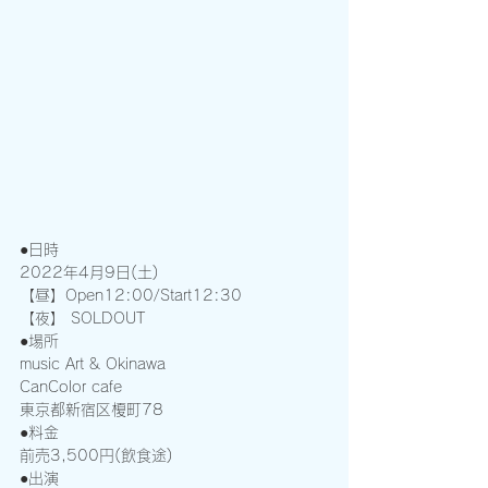
●日時
2022年4月9日(土)
【昼】Open12:00/Start12:30
【夜】 SOLDOUT
●場所
music Art & Okinawa
CanColor cafe
東京都新宿区榎町78
●料金
前売3,500円(飲食途)
●出演