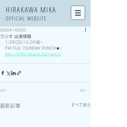
​HIRAKAWA MIKA
OFFICIAL WEBSITE
2020年1月25日
ラジオ 出演情報
1/26(日)13:00頃〜
FM FUJI「SUNDAY PUNCH★」
http://fmftp.lekumo.biz/punch/
すべて表示
最新記事