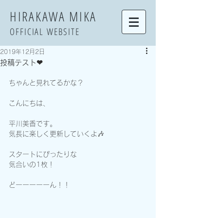
​HIRAKAWA MIKA
OFFICIAL WEBSITE
2019年12月2日
投稿テスト❤
ちゃんと見れてるかな？
こんにちは、
平川美香です。
気長に楽しく更新していくよ🎶
スタートにぴったりな
気合いの1枚！
どーーーーーん！！