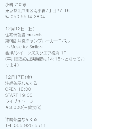
小岩 こだま 
東京都江戸川区南小岩7丁目27-16 
📞 050 5594 2804
12月12日（日）
住宅情報館 presents 
第9回 沖縄チャンプルーカーニバル
 ～Music for Smile～
会場/クイーンズスクエア横浜 1F
(平川美香の出演時間は14:15～となってお
ります)
12月17日(金)
沖縄茶屋なんくる
OPEN 18:00 
START 19:00 
ライブチャージ
￥3,000(＋飲食代)
沖縄茶屋なんくる
TEL 055-925-5511