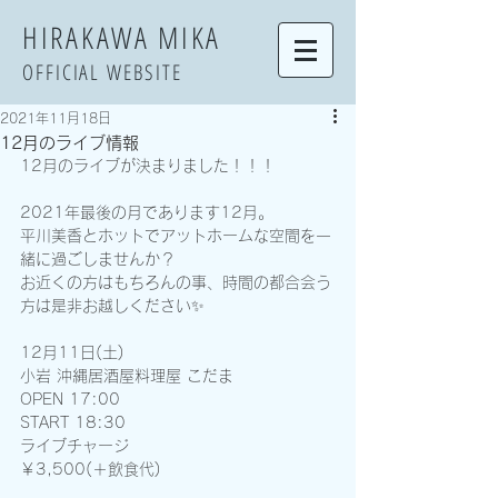
​HIRAKAWA MIKA
OFFICIAL WEBSITE
2021年11月18日
12月のライブ情報
12月のライブが決まりました！！！
2021年最後の月であります12月。
平川美香とホットでアットホームな空間を一
緒に過ごしませんか？
お近くの方はもちろんの事、時間の都合会う
方は是非お越しください✨
12月11日(土)
小岩 沖縄居酒屋料理屋 こだま
OPEN 17:00 
START 18:30
ライブチャージ
￥3,500(＋飲食代)