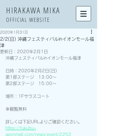
​HIRAKAWA MIKA
OFFICIAL WEBSITE
2020年1月31日
2/2(日) 沖縄フェスティバルinイオンモール福
津
更新日：
2020年2月1日
沖縄フェスティバルinイオンモール福津
日時：2020年2月2日(日)
第1部ステージ　13:00〜
第2部ステージ　15:00〜
場所：1Fサウスコート
※観覧無料
詳しくは下記URLよりご確認ください。
https://fukutsu-
aeonmall.com/news/event/2252